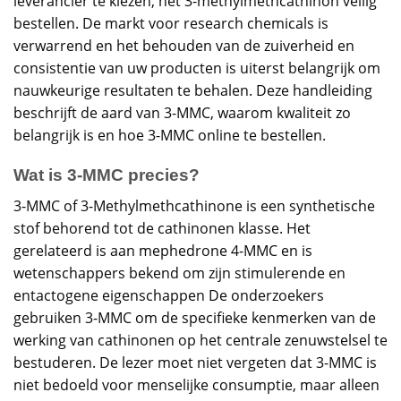
leverancier te kiezen, het 3-
methylmethcathinon
veilig
bestellen. De markt voor research
chemicals
is
verwarrend en het
behouden
van de zuiverheid en
consistentie van uw producten is uiterst belangrijk om
nauwkeurige resultaten te behalen. Deze handleiding
beschrijft de aard van 3-MMC, waarom kwaliteit zo
belangrijk is en hoe 3-MMC online te bestellen.
Wat is 3-MMC precies?
3-MMC of 3-Methylmethcathinone is een synthetische
stof behorend tot de cathinonen klasse. Het
gerelateerd is aan mephedrone 4-MMC en is
wetenschappers bekend om zijn stimulerende en
entactogene eigenschappen De onderzoekers
gebruiken 3-MMC om de specifieke kenmerken van de
werking van cathinonen op het centrale zenuwstelsel te
bestuderen. De lezer moet niet vergeten dat 3-MMC is
niet bedoeld voor menselijke consumptie, maar alleen