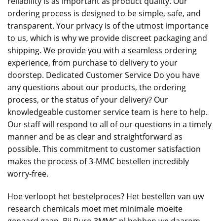
reliability is as important as product quality. Our
ordering process is designed to be simple, safe, and
transparent. Your privacy is of the utmost importance
to us, which is why we provide discreet packaging and
shipping. We provide you with a seamless ordering
experience, from purchase to delivery to your
doorstep. Dedicated Customer Service Do you have
any questions about our products, the ordering
process, or the status of your delivery? Our
knowledgeable customer service team is here to help.
Our staff will respond to all of our questions in a timely
manner and be as clear and straightforward as
possible. This commitment to customer satisfaction
makes the process of 3-MMC bestellen incredibly
worry-free.
Hoe verloopt het bestelproces? Het bestellen van uw
research chemicals moet met minimale moeite
gepaard gaan. Bij Pure-3MMC.nl hebben we daarom