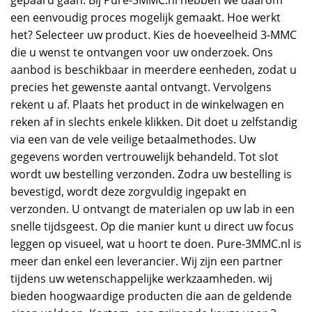
een eenvoudig proces mogelijk gemaakt. Hoe werkt
het? Selecteer uw product. Kies de hoeveelheid 3-MMC
die u wenst te ontvangen voor uw onderzoek. Ons
aanbod is beschikbaar in meerdere eenheden, zodat u
precies het gewenste aantal ontvangt. Vervolgens
rekent u af. Plaats het product in de winkelwagen en
reken af in slechts enkele klikken. Dit doet u zelfstandig
via een van de vele veilige betaalmethodes. Uw
gegevens worden vertrouwelijk behandeld. Tot slot
wordt uw bestelling verzonden. Zodra uw bestelling is
bevestigd, wordt deze zorgvuldig ingepakt en
verzonden. U ontvangt de materialen op uw lab in een
snelle tijdsgeest. Op die manier kunt u direct uw focus
leggen op visueel, wat u hoort te doen. Pure-3MMC.nl is
meer dan enkel een leverancier. Wij zijn een partner
tijdens uw wetenschappelijke werkzaamheden. wij
bieden hoogwaardige producten die aan de geldende