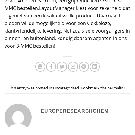
eisen voldoen. Kortom, een grijpende keuze voor 3-
MMC bestellen.LayoutManager kiest voor zekerheid dat
u geniet van een kwaliteitsvolle product. Daarnaast
bieden wij de mogelijkheid voor een vlekkeloze,
klantvriendelijke levering. Net zoals vele voorgangers in
binnen- en buitenland, kondig daarom agenten in ons
voor 3-MMC bestellen!
This entry was posted in
Uncategorized
. Bookmark the
permalink
.
EUROPERESEARCHCHEM