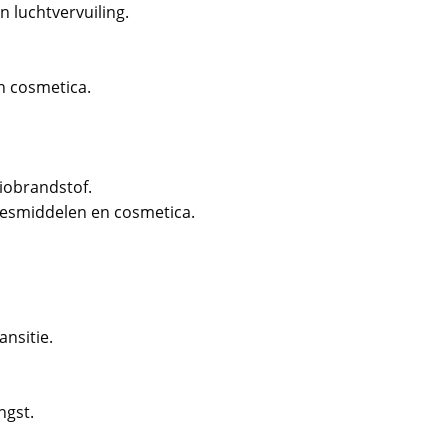
n luchtvervuiling.
n cosmetica.
iobrandstof.
eesmiddelen en cosmetica.
ansitie.
ngst.