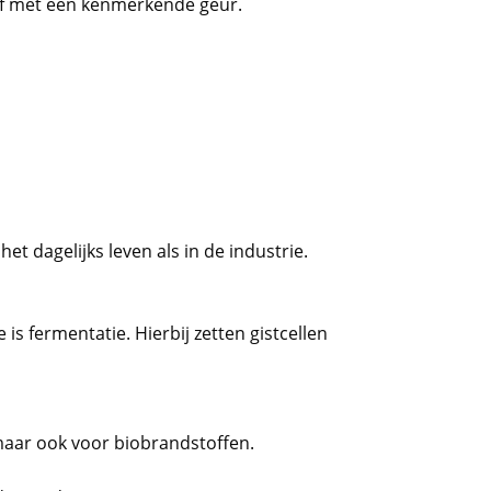
of met een kenmerkende geur.
t dagelijks leven als in de industrie.
 fermentatie. Hierbij zetten gistcellen
 maar ook voor biobrandstoffen.