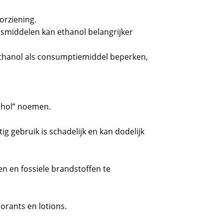
orziening.
middelen kan ethanol belangrijker
ethanol als consumptiemiddel beperken,
ohol” noemen.
ig gebruik is schadelijk en kan dodelijk
n en fossiele brandstoffen te
orants en lotions.