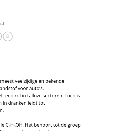
sch
meest veelzijdige en bekende
andstof voor auto’s,
 een rol in talloze sectoren. Toch is
 in dranken leidt tot
n.
le C₂H₅OH. Het behoort tot de groep