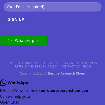
WhatsApp us
HOME
ALL PRODUCTS
ABOUT US
SHIPPING AND DELIVERY
REFUND AND RETURN POLICY
CONTACT US
BLOG
Copyright 2026 ©
Europe Research Chem
Hi
Hello
👋, welcome to
europeresearchchem.com
Can we help you?
Open Chat