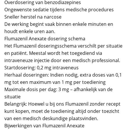
Overdosering van benzodiazepines
Ongewenste sedatie tijdens medische procedures
Sneller herstel na narcose
De werking begint vaak binnen enkele minuten en
houdt enkele uren aan.
Flumazenil Anexate dosering schema
Het Flumazenil doseringsschema verschilt per situatie
en patiënt. Meestal wordt het toegediend via
intraveneuze injectie door een medisch professional.
Startdosering: 0,2 mg intraveneus
Herhaal doseringen: Indien nodig, extra doses van 0,1
mg tot een maximum van 1 mg per toediening
Maximale dosis per dag: 3 mg – afhankelijk van de
situatie
Belangrijk: Hoewel u bij ons Flumazenil zonder recept
kunt kopen, moet de toediening altijd onder toezicht
van een medisch deskundige plaatsvinden.
Bijwerkingen van Flumazenil Anexate