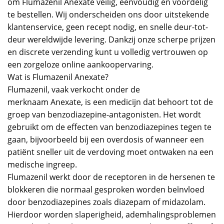
om Flumazenil Anexate veilig, eenvoudig en voordelig
te bestellen. Wij onderscheiden ons door uitstekende
klantenservice, geen recept nodig, en snelle deur-tot-
deur wereldwijde levering. Dankzij onze scherpe prijzen
en discrete verzending kunt u volledig vertrouwen op
een zorgeloze online aankoopervaring.
Wat is Flumazenil Anexate?
Flumazenil, vaak verkocht onder de
merknaam Anexate, is een medicijn dat behoort tot de
groep van benzodiazepine-antagonisten. Het wordt
gebruikt om de effecten van benzodiazepines tegen te
gaan, bijvoorbeeld bij een overdosis of wanneer een
patiënt sneller uit de verdoving moet ontwaken na een
medische ingreep.
Flumazenil werkt door de receptoren in de hersenen te
blokkeren die normaal gesproken worden beïnvloed
door benzodiazepines zoals diazepam of midazolam.
Hierdoor worden slaperigheid, ademhalingsproblemen