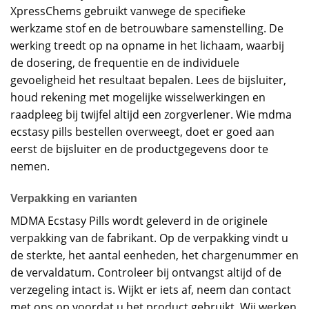
XpressChems gebruikt vanwege de specifieke
werkzame stof en de betrouwbare samenstelling. De
werking treedt op na opname in het lichaam, waarbij
de dosering, de frequentie en de individuele
gevoeligheid het resultaat bepalen. Lees de bijsluiter,
houd rekening met mogelijke wisselwerkingen en
raadpleeg bij twijfel altijd een zorgverlener. Wie mdma
ecstasy pills bestellen overweegt, doet er goed aan
eerst de bijsluiter en de productgegevens door te
nemen.
Verpakking en varianten
MDMA Ecstasy Pills wordt geleverd in de originele
verpakking van de fabrikant. Op de verpakking vindt u
de sterkte, het aantal eenheden, het chargenummer en
de vervaldatum. Controleer bij ontvangst altijd of de
verzegeling intact is. Wijkt er iets af, neem dan contact
met ons op voordat u het product gebruikt. Wij werken