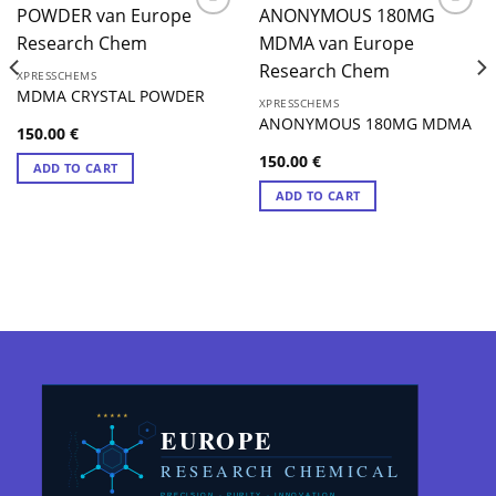
XPRESSCHEMS
MDMA CRYSTAL POWDER
XPRESSCHEMS
ANONYMOUS 180MG MDMA
150.00
€
150.00
€
ADD TO CART
ADD TO CART