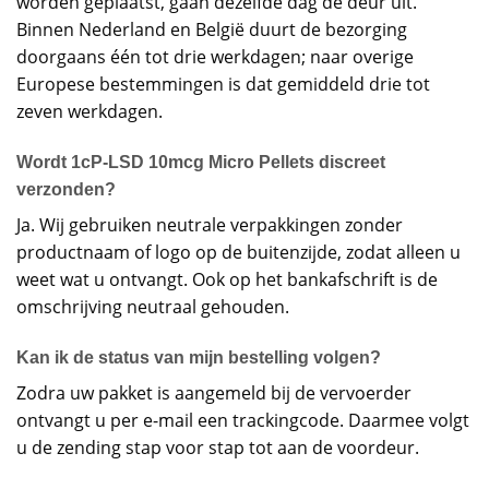
worden geplaatst, gaan dezelfde dag de deur uit.
Binnen Nederland en België duurt de bezorging
doorgaans één tot drie werkdagen; naar overige
Europese bestemmingen is dat gemiddeld drie tot
zeven werkdagen.
Wordt 1cP-LSD 10mcg Micro Pellets discreet
verzonden?
Ja. Wij gebruiken neutrale verpakkingen zonder
productnaam of logo op de buitenzijde, zodat alleen u
weet wat u ontvangt. Ook op het bankafschrift is de
omschrijving neutraal gehouden.
Kan ik de status van mijn bestelling volgen?
Zodra uw pakket is aangemeld bij de vervoerder
ontvangt u per e-mail een trackingcode. Daarmee volgt
u de zending stap voor stap tot aan de voordeur.