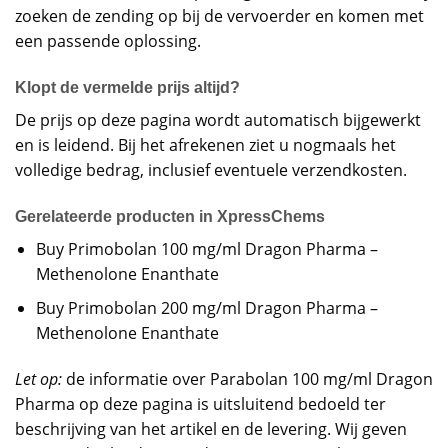
zoeken de zending op bij de vervoerder en komen met
een passende oplossing.
Klopt de vermelde prijs altijd?
De prijs op deze pagina wordt automatisch bijgewerkt
en is leidend. Bij het afrekenen ziet u nogmaals het
volledige bedrag, inclusief eventuele verzendkosten.
Gerelateerde producten in XpressChems
Buy Primobolan 100 mg/ml Dragon Pharma –
Methenolone Enanthate
Buy Primobolan 200 mg/ml Dragon Pharma –
Methenolone Enanthate
Let op:
de informatie over Parabolan 100 mg/ml Dragon
Pharma op deze pagina is uitsluitend bedoeld ter
beschrijving van het artikel en de levering. Wij geven