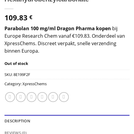
109.83
€
Parabolan 100 mg/ml Dragon Pharma kopen
bij
Europe Research Chem vanaf €109.83. Onderdeel van
XpressChems. Discreet verpakt, snelle verzending
binnen Europa.
Out of stock
SKU:
8E199F2F
Category:
XpressChems
DESCRIPTION
REVIEWS (0)