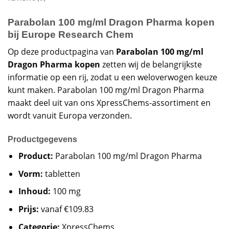
Parabolan 100 mg/ml Dragon Pharma kopen
bij Europe Research Chem
Op deze productpagina van
Parabolan 100 mg/ml
Dragon Pharma kopen
zetten wij de belangrijkste
informatie op een rij, zodat u een weloverwogen keuze
kunt maken. Parabolan 100 mg/ml Dragon Pharma
maakt deel uit van ons XpressChems-assortiment en
wordt vanuit Europa verzonden.
Productgegevens
Product:
Parabolan 100 mg/ml Dragon Pharma
Vorm:
tabletten
Inhoud:
100 mg
Prijs:
vanaf €109.83
Categorie:
XpressChems