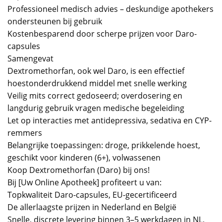
Professioneel medisch advies – deskundige apothekers
ondersteunen bij gebruik
Kostenbesparend door scherpe prijzen voor Daro-
capsules
Samengevat
Dextromethorfan, ook wel Daro, is een effectief
hoestonderdrukkend middel met snelle werking
Veilig mits correct gedoseerd; overdosering en
langdurig gebruik vragen medische begeleiding
Let op interacties met antidepressiva, sedativa en CYP-
remmers
Belangrijke toepassingen: droge, prikkelende hoest,
geschikt voor kinderen (6+), volwassenen
Koop Dextromethorfan (Daro) bij ons!
Bij [Uw Online Apotheek] profiteert u van:
Topkwaliteit Daro-capsules, EU-gecertificeerd
De allerlaagste prijzen in Nederland en België
Snelle, discrete levering binnen 3–5 werkdagen in NL,