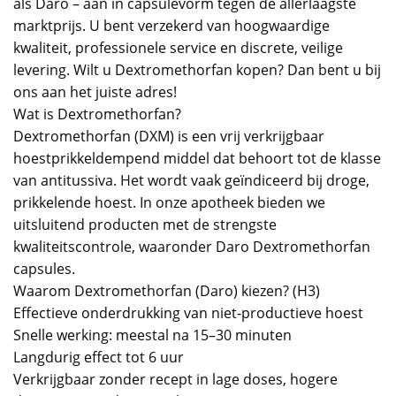
als Daro – aan in capsulevorm tegen de allerlaagste
marktprijs. U bent verzekerd van hoogwaardige
kwaliteit, professionele service en discrete, veilige
levering. Wilt u Dextromethorfan kopen? Dan bent u bij
ons aan het juiste adres!
Wat is Dextromethorfan?
Dextromethorfan (DXM) is een vrij verkrijgbaar
hoestprikkeldempend middel dat behoort tot de klasse
van antitussiva. Het wordt vaak geïndiceerd bij droge,
prikkelende hoest. In onze apotheek bieden we
uitsluitend producten met de strengste
kwaliteitscontrole, waaronder Daro Dextromethorfan
capsules.
Waarom Dextromethorfan (Daro) kiezen? (H3)
Effectieve onderdrukking van niet-productieve hoest
Snelle werking: meestal na 15–30 minuten
Langdurig effect tot 6 uur
Verkrijgbaar zonder recept in lage doses, hogere