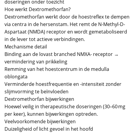
doseringen onder toezicht
Hoe werkt Dextromethorfan?
Dextromethorfan werkt door de hoestreflex te dempen
via centra in de hersenstam. Het remt de N-Methyl-D-
Aspartaat (NMDA) receptor en wordt gemetaboliseerd
in de lever tot actieve verbindingen.
Mechanisme detail
Binding aan de lovast branched NMXA- receptor →
vermindering van prikkeling
Remming van het hoestcentrum in de medulla
oblongata
Verminderde hoestfrequentie en -intensiteit zonder
slijmvorming te beïnvloeden
Dextromethorfan bijwerkingen
Hoewel veilig in therapeutische doseringen (30–60 mg
per keer), kunnen bijwerkingen optreden.
Veelvoorkomende bijwerkingen
Duizeligheid of licht gevoel in het hoofd