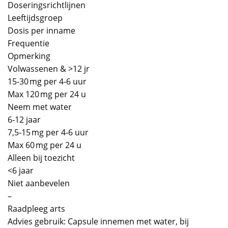
Doseringsrichtlijnen
Leeftijdsgroep
Dosis per inname
Frequentie
Opmerking
Volwassenen & >12 jr
15‑30 mg per 4‑6 uur
Max 120 mg per 24 u
Neem met water
6‑12 jaar
7,5‑15 mg per 4‑6 uur
Max 60 mg per 24 u
Alleen bij toezicht
<6 jaar
Niet aanbevelen
–
Raadpleeg arts
Advies gebruik: Capsule innemen met water, bij