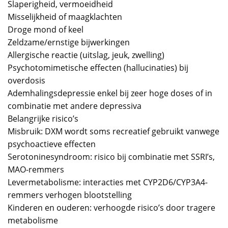
Slaperigheid, vermoeidheid
Misselijkheid of maagklachten
Droge mond of keel
Zeldzame/ernstige bijwerkingen
Allergische reactie (uitslag, jeuk, zwelling)
Psychotomimetische effecten (hallucinaties) bij
overdosis
Ademhalingsdepressie enkel bij zeer hoge doses of in
combinatie met andere depressiva
Belangrijke risico’s
Misbruik: DXM wordt soms recreatief gebruikt vanwege
psychoactieve effecten
Serotoninesyndroom: risico bij combinatie met SSRI’s,
MAO-remmers
Levermetabolisme: interacties met CYP2D6/CYP3A4-
remmers verhogen blootstelling
Kinderen en ouderen: verhoogde risico’s door tragere
metabolisme