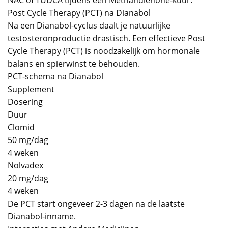
NAC of TUDCA tijdens een Methandienone-kuur.
Post Cycle Therapy (PCT) na Dianabol
Na een Dianabol-cyclus daalt je natuurlijke
testosteronproductie drastisch. Een effectieve Post
Cycle Therapy (PCT) is noodzakelijk om hormonale
balans en spierwinst te behouden.
PCT-schema na Dianabol
Supplement
Dosering
Duur
Clomid
50 mg/dag
4 weken
Nolvadex
20 mg/dag
4 weken
De PCT start ongeveer 2-3 dagen na de laatste
Dianabol-inname.