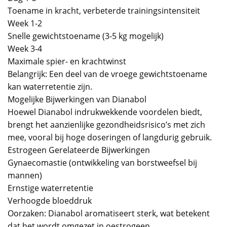
Toename in kracht, verbeterde trainingsintensiteit
Week 1-2
Snelle gewichtstoename (3-5 kg mogelijk)
Week 3-4
Maximale spier- en krachtwinst
Belangrijk: Een deel van de vroege gewichtstoename
kan waterretentie zijn.
Mogelijke Bijwerkingen van Dianabol
Hoewel Dianabol indrukwekkende voordelen biedt,
brengt het aanzienlijke gezondheidsrisico’s met zich
mee, vooral bij hoge doseringen of langdurig gebruik.
Estrogeen Gerelateerde Bijwerkingen
Gynaecomastie (ontwikkeling van borstweefsel bij
mannen)
Ernstige waterretentie
Verhoogde bloeddruk
Oorzaken: Dianabol aromatiseert sterk, wat betekent
dat het wordt omgezet in oestrogeen.