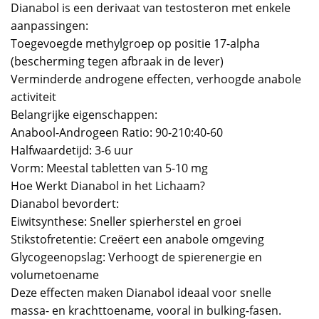
Dianabol is een derivaat van testosteron met enkele
aanpassingen:
Toegevoegde methylgroep op positie 17-alpha
(bescherming tegen afbraak in de lever)
Verminderde androgene effecten, verhoogde anabole
activiteit
Belangrijke eigenschappen:
Anabool-Androgeen Ratio: 90-210:40-60
Halfwaardetijd: 3-6 uur
Vorm: Meestal tabletten van 5-10 mg
Hoe Werkt Dianabol in het Lichaam?
Dianabol bevordert:
Eiwitsynthese: Sneller spierherstel en groei
Stikstofretentie: Creëert een anabole omgeving
Glycogeenopslag: Verhoogt de spierenergie en
volumetoename
Deze effecten maken Dianabol ideaal voor snelle
massa- en krachttoename, vooral in bulking-fasen.