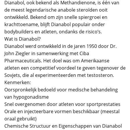
Dianabol, ook bekend als Methandienone, is één van
de meest legendarische anabole steroïden ooit
ontwikkeld. Bekend om zijn snelle spiergroei en
krachttoename, blijft Dianabol populair onder
bodybuilders en atleten, ondanks de risico’s.
Wat is Dianabol?
Dianabol werd ontwikkeld in de jaren 1950 door Dr.
John Ziegler in samenwerking met Ciba
Pharmaceuticals. Het doel was om Amerikaanse
atleten een competitief voordeel te geven tegenover de
Sovjets, die al experimenteerden met testosteron.
Kenmerken:
Oorspronkelijk bedoeld voor medische behandeling
van hypogonadisme
Snel overgenomen door atleten voor sportprestaties
Orale en injecteerbare vormen beschikbaar (meestal
oraal gebruikt)
Chemische Structuur en Eigenschappen van Dianabol