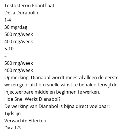
Testosteron Enanthaat
Deca Durabolin
1-4
30 mg/dag
500 mg/week
400 mg/week
5-10
–
500 mg/week
400 mg/week
Opmerking: Dianabol wordt meestal alleen de eerste
weken gebruikt om snelle winst te behalen terwijl de
injecteerbare middelen beginnen te werken.
Hoe Snel Werkt Dianabol?
De werking van Dianabol is bijna direct voelbaar:
Tijdslijn
Verwachte Effecten
Dag 1-3