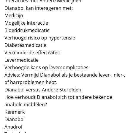
Interacties met Andere Medicijnen
Dianabol kan interageren met:
Medicijn
Mogelijke Interactie
Bloeddrukmedicatie
Verhoogd risico op hypertensie
Diabetesmedicatie
Verminderde effectiviteit
Levermedicatie
Verhoogde kans op levercomplicaties
Advies: Vermijd Dianabol als je bestaande lever-, nier-,
of hartproblemen hebt.
Dianabol versus Andere Steroïden
Hoe verhoudt Dianabol zich tot andere bekende
anabole middelen?
Kenmerk
Dianabol
Anadrol