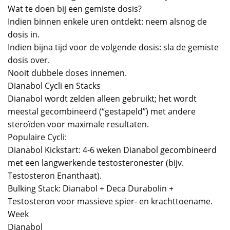
Wat te doen bij een gemiste dosis?
Indien binnen enkele uren ontdekt: neem alsnog de
dosis in.
Indien bijna tijd voor de volgende dosis: sla de gemiste
dosis over.
Nooit dubbele doses innemen.
Dianabol Cycli en Stacks
Dianabol wordt zelden alleen gebruikt; het wordt
meestal gecombineerd (“gestapeld”) met andere
steroïden voor maximale resultaten.
Populaire Cycli:
Dianabol Kickstart: 4-6 weken Dianabol gecombineerd
met een langwerkende testosteronester (bijv.
Testosteron Enanthaat).
Bulking Stack: Dianabol + Deca Durabolin +
Testosteron voor massieve spier- en krachttoename.
Week
Dianabol