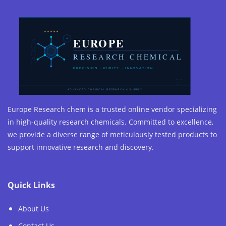
Europe Research chem is a trusted online vendor specializing
in high-quality research chemicals. Committed to excellence,
we provide a diverse range of meticulously tested products to
support innovative research and discovery.
Quick Links
About Us
Contact Us