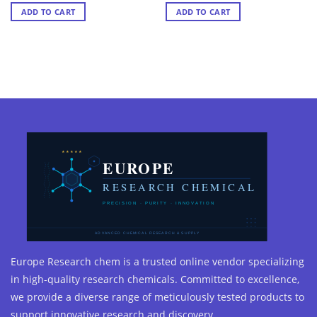
out of 5
out of 5
ADD TO CART
ADD TO CART
Europe Research chem is a trusted online vendor specializing
in high-quality research chemicals. Committed to excellence,
we provide a diverse range of meticulously tested products to
support innovative research and discovery.