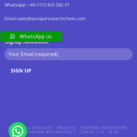
Whatsapp: +49 (157) 833 582 97
Email:sales@europeresearchchem.com
WhatsApp us
Signup Newsletter
HOME
ALL PRODUCTS
ABOUT US
SHIPPING AND DELIVERY
REFUND AND RETURN POLICY
CONTACT US
BLOG