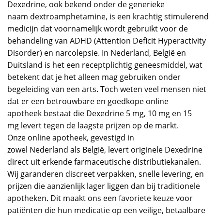
Dexedrine, ook bekend onder de generieke
naam dextroamphetamine, is een krachtig stimulerend
medicijn dat voornamelijk wordt gebruikt voor de
behandeling van ADHD (Attention Deficit Hyperactivity
Disorder) en narcolepsie. In Nederland, België en
Duitsland is het een receptplichtig geneesmiddel, wat
betekent dat je het alleen mag gebruiken onder
begeleiding van een arts. Toch weten veel mensen niet
dat er een betrouwbare en goedkope online
apotheek bestaat die Dexedrine 5 mg, 10 mg en 15
mg levert tegen de laagste prijzen op de markt.
Onze online apotheek, gevestigd in
zowel Nederland als België, levert originele Dexedrine
direct uit erkende farmaceutische distributiekanalen.
Wij garanderen discreet verpakken, snelle levering, en
prijzen die aanzienlijk lager liggen dan bij traditionele
apotheken. Dit maakt ons een favoriete keuze voor
patiënten die hun medicatie op een veilige, betaalbare