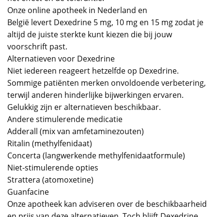
Onze online apotheek in Nederland en
België levert Dexedrine 5 mg, 10 mg en 15 mg zodat je
altijd de juiste sterkte kunt kiezen die bij jouw
voorschrift past.
Alternatieven voor Dexedrine
Niet iedereen reageert hetzelfde op Dexedrine.
Sommige patiënten merken onvoldoende verbetering,
terwijl anderen hinderlijke bijwerkingen ervaren.
Gelukkig zijn er alternatieven beschikbaar.
Andere stimulerende medicatie
Adderall (mix van amfetaminezouten)
Ritalin (methylfenidaat)
Concerta (langwerkende methylfenidaatformule)
Niet-stimulerende opties
Strattera (atomoxetine)
Guanfacine
Onze apotheek kan adviseren over de beschikbaarheid
en prijs van deze alternatieven. Toch blijft Dexedrine