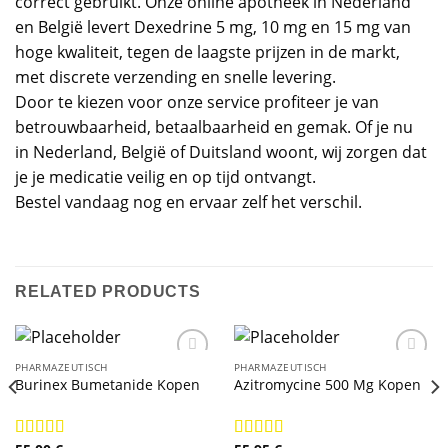
correct gebruikt. Onze online apotheek in Nederland
en België levert Dexedrine 5 mg, 10 mg en 15 mg van
hoge kwaliteit, tegen de laagste prijzen in de markt,
met discrete verzending en snelle levering.
Door te kiezen voor onze service profiteer je van
betrouwbaarheid, betaalbaarheid en gemak. Of je nu
in Nederland, België of Duitsland woont, wij zorgen dat
je je medicatie veilig en op tijd ontvangt.
Bestel vandaag nog en ervaar zelf het verschil.
RELATED PRODUCTS
PHARMAZEUTISCH
PHARMAZEUTISCH
Burinex Bumetanide Kopen
Azitromycine 500 Mg Kopen