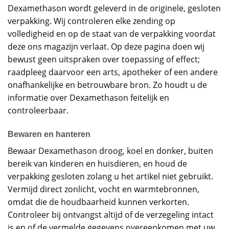
Dexamethason wordt geleverd in de originele, gesloten
verpakking. Wij controleren elke zending op
volledigheid en op de staat van de verpakking voordat
deze ons magazijn verlaat. Op deze pagina doen wij
bewust geen uitspraken over toepassing of effect;
raadpleeg daarvoor een arts, apotheker of een andere
onafhankelijke en betrouwbare bron. Zo houdt u de
informatie over Dexamethason feitelijk en
controleerbaar.
Bewaren en hanteren
Bewaar Dexamethason droog, koel en donker, buiten
bereik van kinderen en huisdieren, en houd de
verpakking gesloten zolang u het artikel niet gebruikt.
Vermijd direct zonlicht, vocht en warmtebronnen,
omdat die de houdbaarheid kunnen verkorten.
Controleer bij ontvangst altijd of de verzegeling intact
is en of de vermelde gegevens overeenkomen met uw