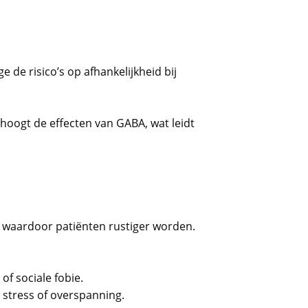
de risico’s op afhankelijkheid bij
oogt de effecten van GABA, wat leidt
, waardoor patiënten rustiger worden.
f sociale fobie.
 stress of overspanning.