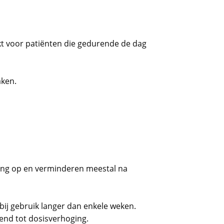
kt voor patiënten die gedurende de dag
aken.
ing op en verminderen meestal na
 bij gebruik langer dan enkele weken.
dend tot dosisverhoging.