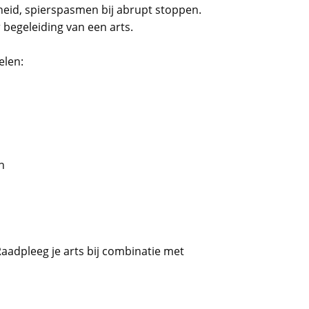
heid, spierspasmen bij abrupt stoppen.
begeleiding van een arts.
elen:
n
aadpleeg je arts bij combinatie met