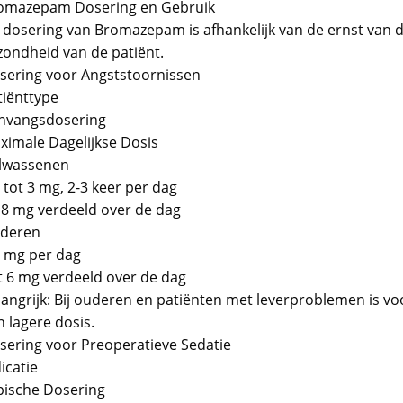
omazepam Dosering en Gebruik
 dosering van Bromazepam is afhankelijk van de ernst van 
zondheid van de patiënt.
sering voor Angststoornissen
tiënttype
nvangsdosering
ximale Dagelijkse Dosis
lwassenen
 tot 3 mg, 2-3 keer per dag
18 mg verdeeld over de dag
deren
5 mg per dag
t 6 mg verdeeld over de dag
langrijk: Bij ouderen en patiënten met leverproblemen is voo
 lagere dosis.
sering voor Preoperatieve Sedatie
icatie
pische Dosering