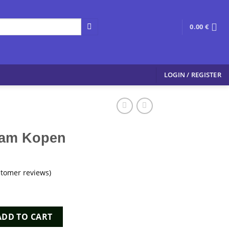
0.00
€
LOGIN / REGISTER
am Kopen
tomer reviews)
 quantity
ADD TO CART