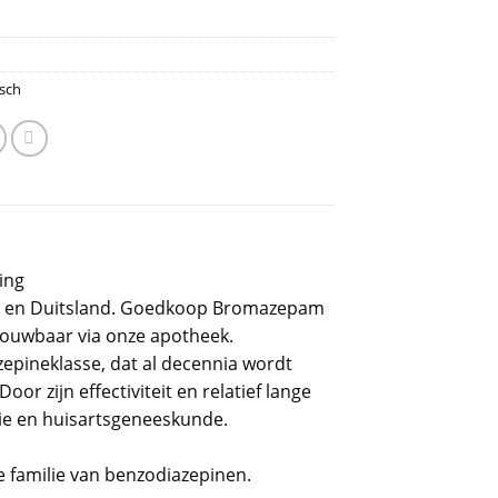
sch
ing
gië en Duitsland. Goedkoop Bromazepam
trouwbaar via onze apotheek.
epineklasse, dat al decennia wordt
or zijn effectiviteit en relatief lange
ie en huisartsgeneeskunde.
 familie van benzodiazepinen.