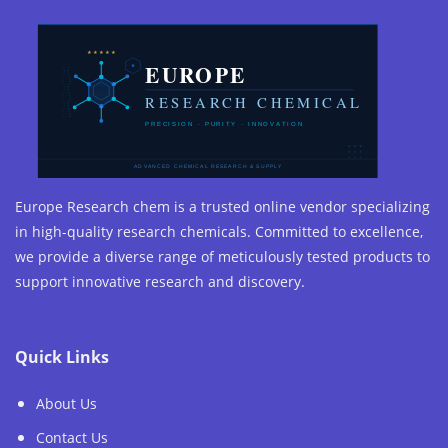
Europe Research chem is a trusted online vendor specializing
in high-quality research chemicals. Committed to excellence,
we provide a diverse range of meticulously tested products to
support innovative research and discovery.
Quick Links
About Us
Contact Us