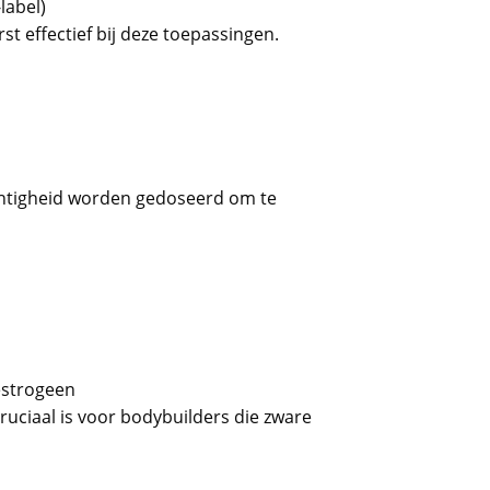
label)
st effectief bij deze toepassingen.
ichtigheid worden gedoseerd om te
estrogeen
uciaal is voor bodybuilders die zware