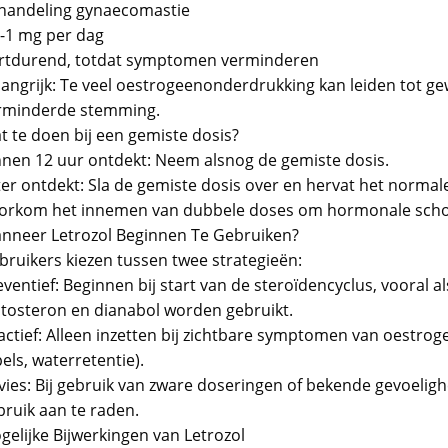
handeling gynaecomastie
5-1 mg per dag
rtdurend, totdat symptomen verminderen
angrijk: Te veel oestrogeenonderdrukking kan leiden tot gewr
rminderde stemming.
t te doen bij een gemiste dosis?
nnen 12 uur ontdekt: Neem alsnog de gemiste dosis.
ter ontdekt: Sla de gemiste dosis over en hervat het norma
orkom het innemen van dubbele doses om hormonale scho
nneer Letrozol Beginnen Te Gebruiken?
bruikers kiezen tussen twee strategieën:
eventief: Beginnen bij start van de steroïdencyclus, vooral 
stosteron en dianabol worden gebruikt.
actief: Alleen inzetten bij zichtbare symptomen van oestroge
els, waterretentie).
vies: Bij gebruik van zware doseringen of bekende gevoeligh
bruik aan te raden.
gelijke Bijwerkingen van Letrozol