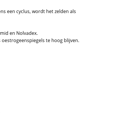
ens een cyclus, wordt het zelden als
omid en Nolvadex.
 oestrogeenspiegels te hoog blijven.
: