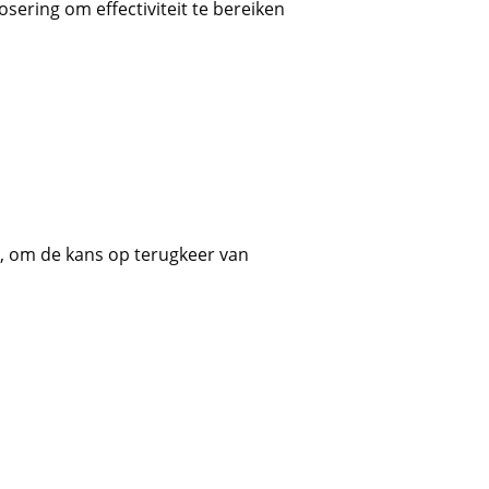
sering om effectiviteit te bereiken
r, om de kans op terugkeer van