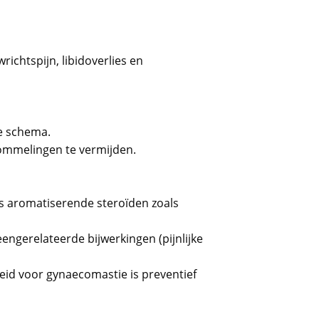
ichtspijn, libidoverlies en
le schema.
mmelingen te vermijden.
als aromatiserende steroïden zoals
engerelateerde bijwerkingen (pijnlijke
eid voor gynaecomastie is preventief