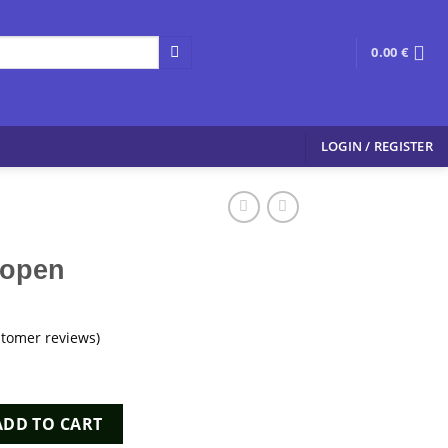
0.00
€
LOGIN / REGISTER
Kopen
tomer reviews)
ntity
ADD TO CART