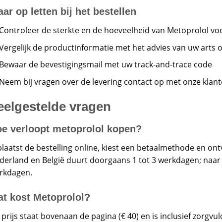
ar op letten bij het bestellen
Controleer de sterkte en de hoeveelheid van Metoprolol vo
Vergelijk de productinformatie met het advies van uw arts 
Bewaar de bevestigingsmail met uw track-and-trace code
Neem bij vragen over de levering contact op met onze klan
eelgestelde vragen
e verloopt metoprolol kopen?
plaatst de bestelling online, kiest een betaalmethode en on
derland en België duurt doorgaans 1 tot 3 werkdagen; naar 
rkdagen.
t kost Metoprolol?
prijs staat bovenaan de pagina (€ 40) en is inclusief zorgvu