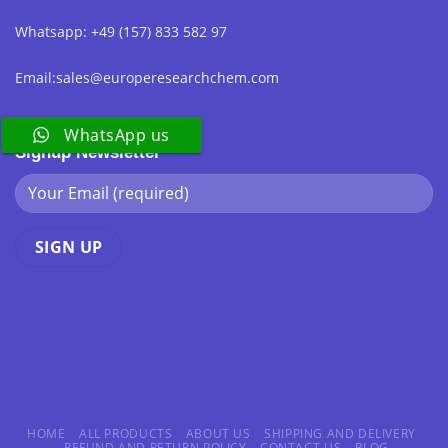
Whatsapp: +49 (157) 833 582 97
Email:sales@europeresearchchem.com
WhatsApp us
Signup Newsletter
HOME
ALL PRODUCTS
ABOUT US
SHIPPING AND DELIVERY
REFUND AND RETURN POLICY
CONTACT US
BLOG