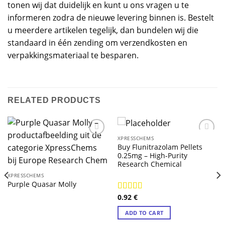
tonen wij dat duidelijk en kunt u ons vragen u te
informeren zodra de nieuwe levering binnen is. Bestelt
u meerdere artikelen tegelijk, dan bundelen wij die
standaard in één zending om verzendkosten en
verpakkingsmateriaal te besparen.
RELATED PRODUCTS
XPRESSCHEMS
Buy Flunitrazolam Pellets
0.25mg – High-Purity
Research Chemical
XPRESSCHEMS
Purple Quasar Molly
0.92
€
Rated
4.71
out of 5
ADD TO CART