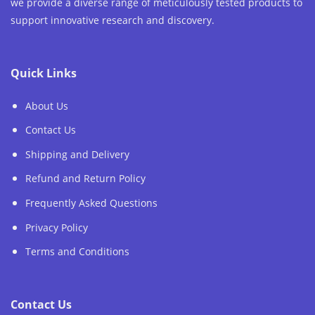
we provide a diverse range of meticulously tested products to
support innovative research and discovery.
Quick Links
About Us
Contact Us
Shipping and Delivery
Refund and Return Policy
Frequently Asked Questions
Privacy Policy
Terms and Conditions
Contact Us