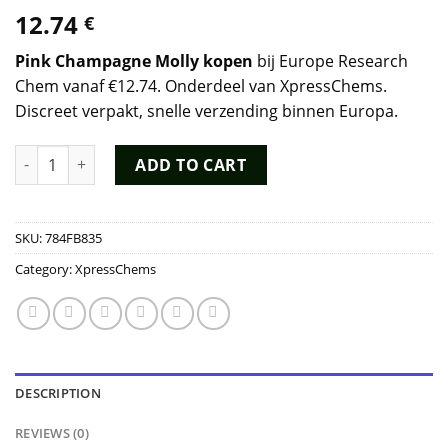
12.74
€
Pink Champagne Molly kopen
bij Europe Research
Chem vanaf €12.74. Onderdeel van XpressChems.
Discreet verpakt, snelle verzending binnen Europa.
Pink Champagne Molly quantity
ADD TO CART
SKU:
784FB835
Category:
XpressChems
DESCRIPTION
REVIEWS (0)