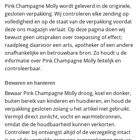
Pink Champagne Molly wordt geleverd in de originele,
gesloten verpakking. Wij controleren elke zending op
volledigheid en op de staat van de verpakking voordat
deze ons magazijn verlaat. Op deze pagina doen wij
bewust geen uitspraken over toepassing of effect;
raadpleeg daarvoor een arts, apotheker of een andere
onafhankelijke en betrouwbare bron. Zo houdt u de
informatie over Pink Champagne Molly feitelijk en
controleerbaar.
Bewaren en hanteren
Bewaar Pink Champagne Molly droog, koel en donker,
buiten bereik van kinderen en huisdieren, en houd de
verpakking gesloten zolang u het artikel niet gebruikt.
Vermijd direct zonlicht, vocht en warmtebronnen,
omdat die de houdbaarheid kunnen verkorten.
Controleer bij ontvangst altijd of de verzegeling intact
is en of de vermelde gegevens overeenkomen met uw