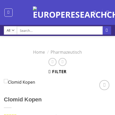
Skip
to
content
Search
for:
Home
/
Pharmazeutisch
FILTER
Clomid Kopen