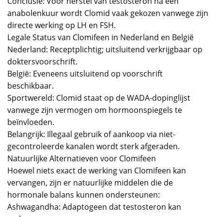
Conclusie: Voor herstel van testosteron na een
anabolenkuur wordt Clomid vaak gekozen vanwege zijn
directe werking op LH en FSH.
Legale Status van Clomifeen in Nederland en België
Nederland: Receptplichtig; uitsluitend verkrijgbaar op
doktersvoorschrift.
België: Eveneens uitsluitend op voorschrift
beschikbaar.
Sportwereld: Clomid staat op de WADA-dopinglijst
vanwege zijn vermogen om hormoonspiegels te
beïnvloeden.
Belangrijk: Illegaal gebruik of aankoop via niet-
gecontroleerde kanalen wordt sterk afgeraden.
Natuurlijke Alternatieven voor Clomifeen
Hoewel niets exact de werking van Clomifeen kan
vervangen, zijn er natuurlijke middelen die de
hormonale balans kunnen ondersteunen:
Ashwagandha: Adaptogeen dat testosteron kan