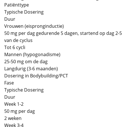
Patiënttype
Typische Dosering
Duur
Vrouwen (eispronginductie)
50 mg per dag gedurende 5 dagen, startend op dag 2-5
van de cyclus
Tot 6 cycli
Mannen (hypogonadisme)
25-50 mg om de dag
Langdurig (3-6 maanden)
Dosering in Bodybuilding/PCT
Fase
Typische Dosering
Duur
Week 1-2
50 mg per dag
2 weken
Week 3-4