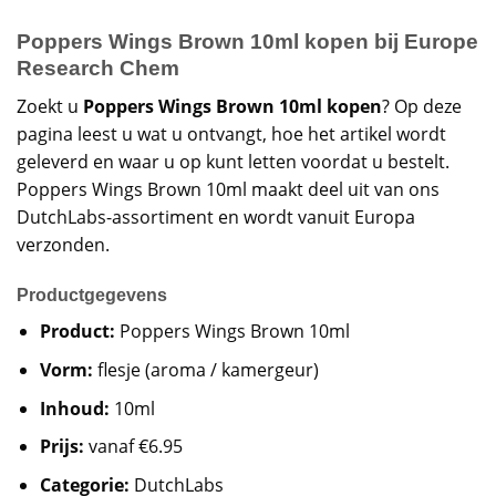
Poppers Wings Brown 10ml kopen bij Europe
Research Chem
Zoekt u
Poppers Wings Brown 10ml kopen
? Op deze
pagina leest u wat u ontvangt, hoe het artikel wordt
geleverd en waar u op kunt letten voordat u bestelt.
Poppers Wings Brown 10ml maakt deel uit van ons
DutchLabs-assortiment en wordt vanuit Europa
verzonden.
Productgegevens
Product:
Poppers Wings Brown 10ml
Vorm:
flesje (aroma / kamergeur)
Inhoud:
10ml
Prijs:
vanaf €6.95
Categorie:
DutchLabs