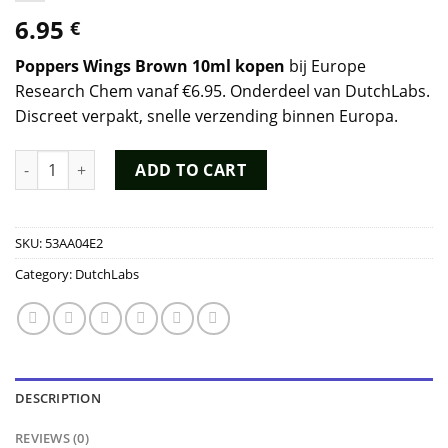
6.95
€
Poppers Wings Brown 10ml kopen
bij Europe
Research Chem vanaf €6.95. Onderdeel van DutchLabs.
Discreet verpakt, snelle verzending binnen Europa.
Poppers Wings Brown 10ml - Dutch Chem Labs quantity
ADD TO CART
SKU:
53AA04E2
Category:
DutchLabs
DESCRIPTION
REVIEWS (0)